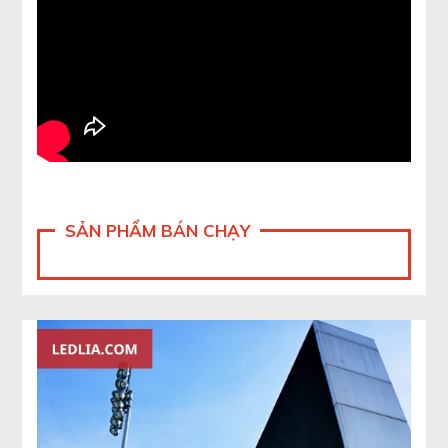
SẢN PHẨM BÁN CHẠY