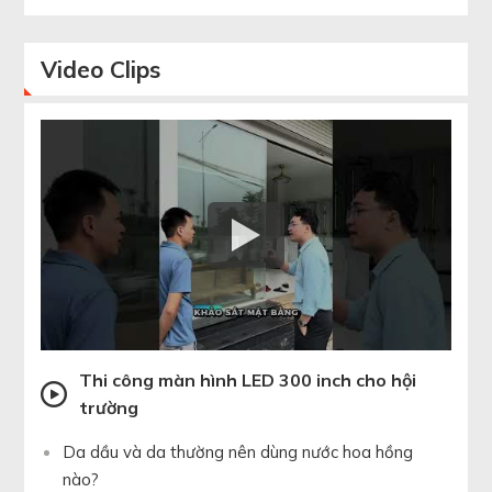
Video
Clips
Thi công màn hình LED 300 inch cho hội
trường
Da dầu và da thường nên dùng nước hoa hồng
nào?