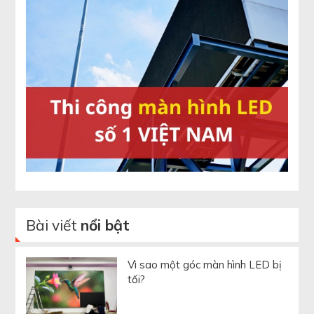
Bài viết
nổi bật
Vì sao một góc màn hình LED bị
tối?