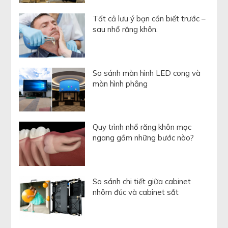
Tất cả lưu ý bạn cần biết trước –
sau nhổ răng khôn.
So sánh màn hình LED cong và
màn hình phẳng
Quy trình nhổ răng khôn mọc
ngang gồm những bước nào?
So sánh chi tiết giữa cabinet
nhôm đúc và cabinet sắt