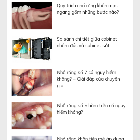
Quy trình nhổ răng khôn mọc
ngang gồm những bước nào?
So sánh chi tiết giữa cabinet
nhôm đúc và cabinet sắt
Nhổ răng số 7 có nguy hiểm
không? – Giải đáp của chuyên
gia.
Nhổ răng số 5 hàm trên có nguy
hiểm không?
Nhổ răng khôn tiền mê áp dụng