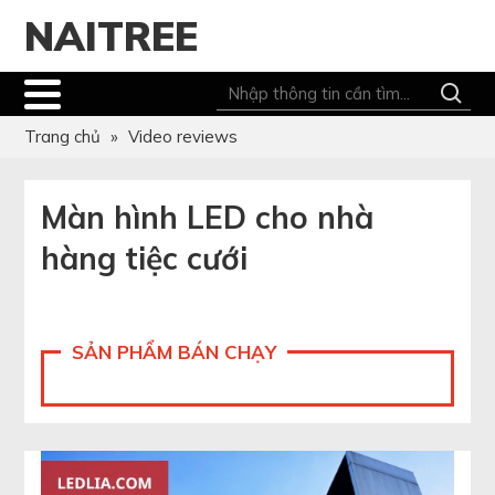
NAITREE
Trang chủ
»
Video reviews
Màn hình LED cho nhà
hàng tiệc cưới
SẢN PHẨM BÁN CHẠY