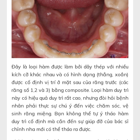
Đây là loại hàm được làm bởi dây thép với nhiều
kích cỡ khác nhau và có hình dạng (thẳng, xoắn)
được cố định vị trí ở mặt sau của răng trước (các
răng số 1,2 và 3) bằng composite. Loại hàm duy trì
này có hiệu quả duy trì rất cao, nhưng đòi hỏi bệnh
nhân phải thực sự chú ý đến việc chăm sóc, vệ
sinh răng miệng. Bạn không thể tự ý tháo hàm
duy trì cố định mà cần đến sự giúp đỡ của bác sĩ
chỉnh nha mới có thể tháo ra được.