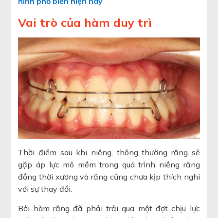
hình phổ biến hiện nay
Vai trò của hàm duy trì
Thời điểm sau khi niềng, thông thường răng sẽ
gặp áp lực mô mềm trong quá trình niềng răng
đồng thời xương và răng cũng chưa kịp thích nghi
với sự thay đổi.
Bởi hàm răng đã phải trải qua một đợt chịu lực