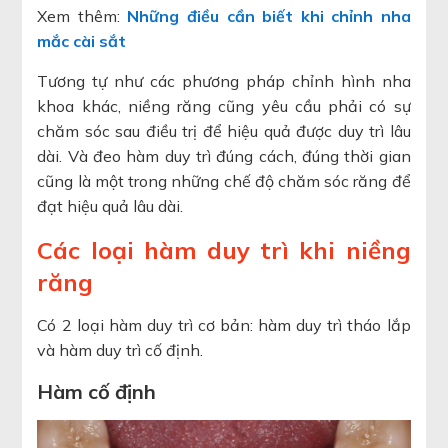
Xem thêm:
Những điều cần biết khi chỉnh nha
mắc cài sắt
Tương tự như các phương pháp chỉnh hình nha
khoa khác, niềng răng cũng yêu cầu phải có sự
chăm sóc sau điều trị để hiệu quả được duy trì lâu
dài. Và đeo hàm duy trì đúng cách, đúng thời gian
cũng là một trong những chế độ chăm sóc răng để
đạt hiệu quả lâu dài.
Các loại hàm duy trì khi niềng
răng
Có 2 loại hàm duy trì cơ bản: hàm duy trì tháo lắp
và hàm duy trì cố định.
Hàm cố định