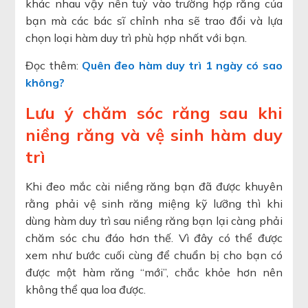
khác nhau vậy nên tuỳ vào trường hợp răng của
bạn mà các bác sĩ chỉnh nha sẽ trao đổi và lựa
chọn loại hàm duy trì phù hợp nhất với bạn.
Đọc thêm:
Quên đeo hàm duy trì 1 ngày có sao
không?
Lưu ý chăm sóc răng sau khi
niềng răng và vệ sinh hàm duy
trì
Khi đeo mắc cài niềng răng bạn đã được khuyên
rằng phải vệ sinh răng miệng kỹ lưỡng thì khi
dùng hàm duy trì sau niềng răng bạn lại càng phải
chăm sóc chu đáo hơn thế. Vì đây có thể được
xem như bước cuối cùng để chuẩn bị cho bạn có
được một hàm răng “mới”, chắc khỏe hơn nên
không thể qua loa được.