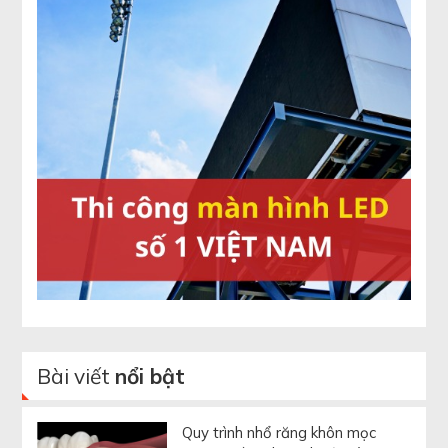
Bài viết
nổi bật
Quy trình nhổ răng khôn mọc