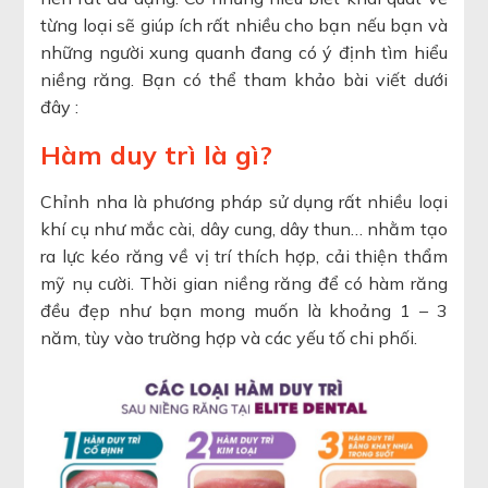
từng loại sẽ giúp ích rất nhiều cho bạn nếu bạn và
những người xung quanh đang có ý định tìm hiểu
niềng răng. Bạn có thể tham khảo bài viết dưới
đây :
Hàm duy trì là gì?
Chỉnh nha là phương pháp sử dụng rất nhiều loại
khí cụ như mắc cài, dây cung, dây thun… nhằm tạo
ra lực kéo răng về vị trí thích hợp, cải thiện thẩm
mỹ nụ cười. Thời gian niềng răng để có hàm răng
đều đẹp như bạn mong muốn là khoảng 1 – 3
năm, tùy vào trường hợp và các yếu tố chi phối.