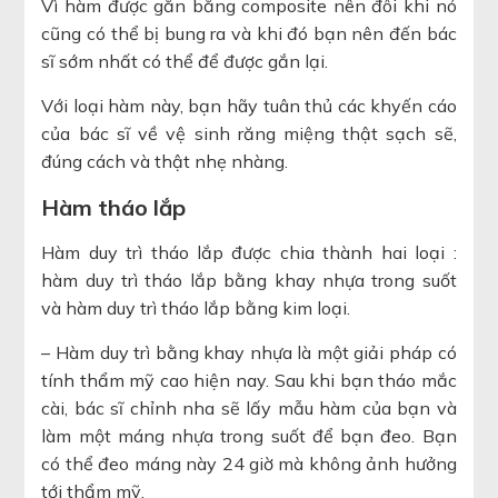
Vì hàm được gắn bằng composite nên đôi khi nó
cũng có thể bị bung ra và khi đó bạn nên đến bác
sĩ sớm nhất có thể để được gắn lại.
Với loại hàm này, bạn hãy tuân thủ các khyến cáo
của bác sĩ về vệ sinh răng miệng thật sạch sẽ,
đúng cách và thật nhẹ nhàng.
Hàm tháo lắp
Hàm duy trì tháo lắp được chia thành hai loại :
hàm duy trì tháo lắp bằng khay nhựa trong suốt
và hàm duy trì tháo lắp bằng kim loại.
– Hàm duy trì bằng khay nhựa là một giải pháp có
tính thẩm mỹ cao hiện nay. Sau khi bạn tháo mắc
cài, bác sĩ chỉnh nha sẽ lấy mẫu hàm của bạn và
làm một máng nhựa trong suốt để bạn đeo. Bạn
có thể đeo máng này 24 giờ mà không ảnh hưởng
tới thẩm mỹ.