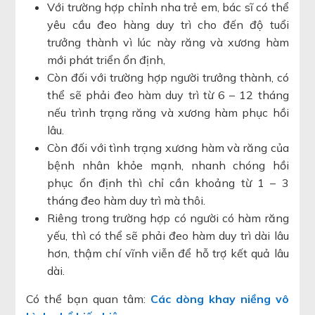
Với trường hợp chỉnh nha trẻ em, bác sĩ có thể
yêu cầu đeo hàng duy trì cho đến độ tuổi
trưởng thành vì lúc này răng và xương hàm
mới phát triển ổn định,
Còn đối với trường hợp người trưởng thành, có
thể sẽ phải đeo hàm duy trì từ 6 – 12 tháng
nếu trình trạng răng và xương hàm phục hồi
lâu.
Còn đối với tình trạng xương hàm và răng của
bệnh nhân khỏe mạnh, nhanh chóng hồi
phục ổn định thì chỉ cần khoảng từ 1 – 3
tháng đeo hàm duy trì mà thôi.
Riêng trong trường hợp có người có hàm răng
yếu, thì có thể sẽ phải đeo hàm duy trì dài lâu
hơn, thậm chí vĩnh viễn để hỗ trợ kết quả lâu
dài.
Có thể bạn quan tâm:
Các dòng khay niềng vô