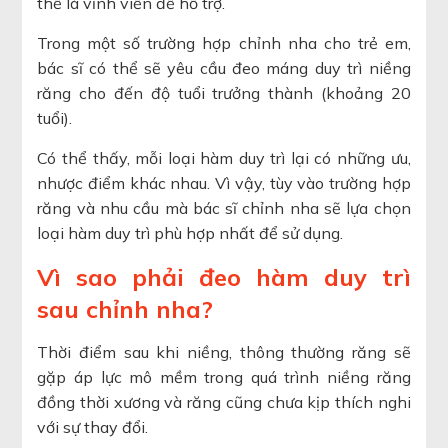
thể là vĩnh viễn để hỗ trợ.
Trong một số trường hợp chỉnh nha cho trẻ em,
bác sĩ có thể sẽ yêu cầu đeo máng duy trì niềng
răng cho đến độ tuổi trưởng thành (khoảng 20
tuổi).
Có thể thấy, mỗi loại hàm duy trì lại có những ưu,
nhược điểm khác nhau. Vì vậy, tùy vào trường hợp
răng và nhu cầu mà bác sĩ chỉnh nha sẽ lựa chọn
loại hàm duy trì phù hợp nhất để sử dụng.
Vì sao phải đeo hàm duy trì
sau chỉnh nha?
Thời điểm sau khi niềng, thông thường răng sẽ
gặp áp lực mô mềm trong quá trình niềng răng
đồng thời xương và răng cũng chưa kịp thích nghi
với sự thay đổi.