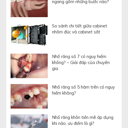
ngang gồm những bước nào?
So sánh chi tiết giữa cabinet
nhôm đúc và cabinet sắt
Nhổ răng số 7 có nguy hiểm
không? – Giải đáp của chuyên
gia.
Nhổ răng số 5 hàm trên có nguy
hiểm không?
Nhổ răng khôn tiền mê áp dụng
khi nào, ưu điểm là gì?