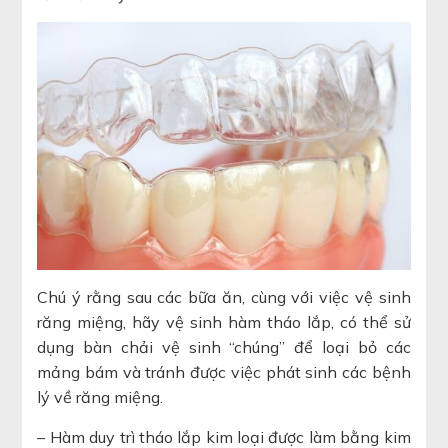
Chú ý rằng sau các bữa ăn, cùng với việc vệ sinh
răng miệng, hãy vệ sinh hàm tháo lắp, có thể sử
dụng bàn chải vệ sinh “chúng” để loại bỏ các
mảng bám và tránh được việc phát sinh các bệnh
lý về răng miệng.
– Hàm duy trì tháo lắp kim loại được làm bằng kim