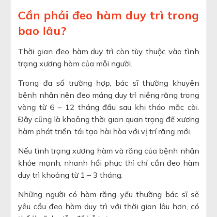
Cần phải đeo hàm duy trì trong
bao lâu?
Thời gian đeo hàm duy trì còn tùy thuộc vào tình
trạng xương hàm của mỗi người.
Trong đa số trường hợp, bác sĩ thường khuyên
bệnh nhân nên đeo máng duy trì niềng răng trong
vòng từ 6 – 12 tháng đầu sau khi tháo mắc cài.
Đây cũng là khoảng thời gian quan trọng để xương
hàm phát triển, tái tạo hài hòa với vị trí răng mới.
Nếu tình trạng xương hàm và răng của bệnh nhân
khỏe mạnh, nhanh hồi phục thì chỉ cần đeo hàm
duy trì khoảng từ 1 – 3 tháng.
Những người có hàm răng yếu thường bác sĩ sẽ
yêu cầu đeo hàm duy trì với thời gian lâu hơn, có