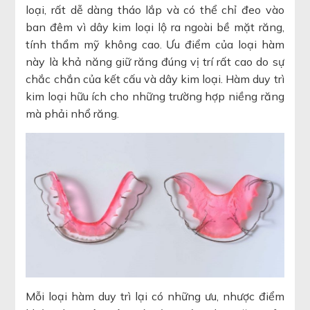
loại, rất dễ dàng tháo lắp và có thể chỉ đeo vào
ban đêm vì dây kim loại lộ ra ngoài bề mặt răng,
tính thẩm mỹ không cao. Ưu điểm của loại hàm
này là khả năng giữ răng đúng vị trí rất cao do sự
chắc chắn của kết cấu và dây kim loại. Hàm duy trì
kim loại hữu ích cho những trường hợp niềng răng
mà phải nhổ răng.
Mỗi loại hàm duy trì lại có những ưu, nhược điểm