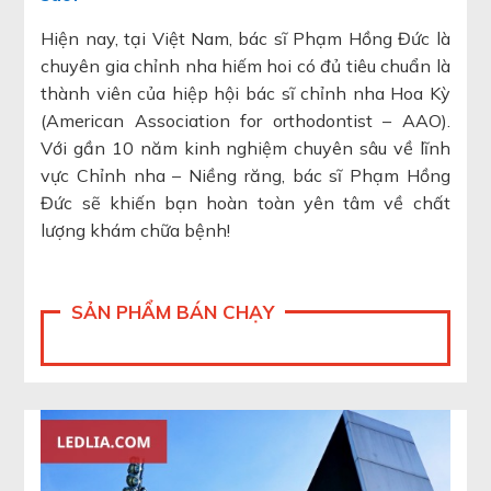
Hiện nay, tại Việt Nam, bác sĩ Phạm Hồng Đức là
chuyên gia chỉnh nha hiếm hoi có đủ tiêu chuẩn là
thành viên của hiệp hội bác sĩ chỉnh nha Hoa Kỳ
(American Association for orthodontist – AAO).
Với gần 10 năm kinh nghiệm chuyên sâu về lĩnh
vực Chỉnh nha – Niềng răng, bác sĩ Phạm Hồng
Đức sẽ khiến bạn hoàn toàn yên tâm về chất
lượng khám chữa bệnh!
SẢN PHẨM BÁN CHẠY