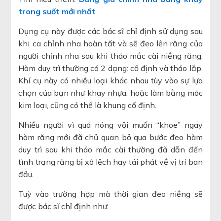
trong suốt mới nhất
Dụng cụ này được các bác sĩ chỉ định sử dụng sau
khi ca chỉnh nha hoàn tất và sẽ đeo lên răng của
người chỉnh nha sau khi tháo mắc cài niềng răng.
Hàm duy trì thường có 2 dạng: cố định và tháo lắp.
Khí cụ này có nhiều loại khác nhau tùy vào sự lựa
chọn của bạn như khay nhựa, hoặc làm bằng móc
kim loại, cũng có thể là khung cố định.
Nhiều người vì quá nóng vội muốn “khoe” ngay
hàm răng mới đã chủ quan bỏ qua bước đeo hàm
duy trì sau khi tháo mắc cài thường đã dẫn đến
tình trạng răng bị xô lệch hay tái phát về vị trí ban
đầu.
Tuỳ vào trường hợp mà thời gian đeo niềng sẽ
được bác sĩ chỉ định như: