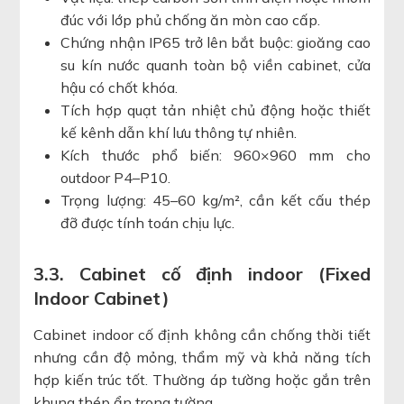
đúc với lớp phủ chống ăn mòn cao cấp.
Chứng nhận IP65 trở lên bắt buộc: gioăng cao
su kín nước quanh toàn bộ viền cabinet, cửa
hậu có chốt khóa.
Tích hợp quạt tản nhiệt chủ động hoặc thiết
kế kênh dẫn khí lưu thông tự nhiên.
Kích thước phổ biến: 960×960 mm cho
outdoor P4–P10.
Trọng lượng: 45–60 kg/m², cần kết cấu thép
đỡ được tính toán chịu lực.
3.3. Cabinet cố định indoor (Fixed
Indoor Cabinet)
Cabinet indoor cố định không cần chống thời tiết
nhưng cần độ mỏng, thẩm mỹ và khả năng tích
hợp kiến trúc tốt. Thường áp tường hoặc gắn trên
khung thép ẩn trong tường.