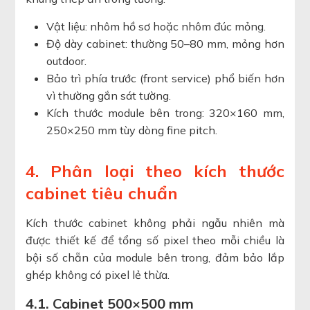
Vật liệu: nhôm hồ sơ hoặc nhôm đúc mỏng.
Độ dày cabinet: thường 50–80 mm, mỏng hơn
outdoor.
Bảo trì phía trước (front service) phổ biến hơn
vì thường gắn sát tường.
Kích thước module bên trong: 320×160 mm,
250×250 mm tùy dòng fine pitch.
4. Phân loại theo kích thước
cabinet tiêu chuẩn
Kích thước cabinet không phải ngẫu nhiên mà
được thiết kế để tổng số pixel theo mỗi chiều là
bội số chẵn của module bên trong, đảm bảo lắp
ghép không có pixel lẻ thừa.
4.1. Cabinet 500×500 mm