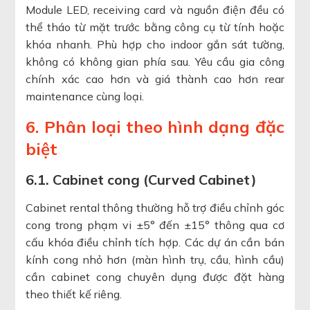
Module LED, receiving card và nguồn điện đều có
thể tháo từ mặt trước bằng công cụ từ tính hoặc
khóa nhanh. Phù hợp cho indoor gắn sát tường,
không có không gian phía sau. Yêu cầu gia công
chính xác cao hơn và giá thành cao hơn rear
maintenance cùng loại.
6. Phân loại theo hình dạng đặc
biệt
6.1. Cabinet cong (Curved Cabinet)
Cabinet rental thông thường hỗ trợ điều chỉnh góc
cong trong phạm vi ±5° đến ±15° thông qua cơ
cấu khóa điều chỉnh tích hợp. Các dự án cần bán
kính cong nhỏ hơn (màn hình trụ, cầu, hình cầu)
cần cabinet cong chuyên dụng được đặt hàng
theo thiết kế riêng.