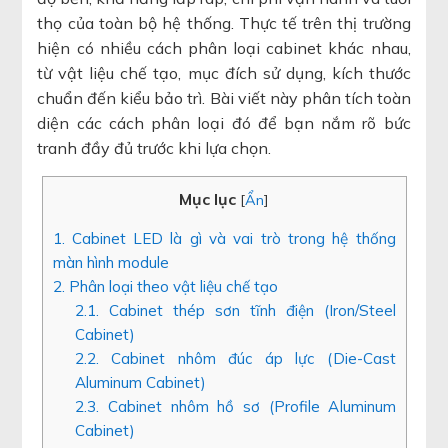
thọ của toàn bộ hệ thống. Thực tế trên thị trường
hiện có nhiều cách phân loại cabinet khác nhau,
từ vật liệu chế tạo, mục đích sử dụng, kích thước
chuẩn đến kiểu bảo trì. Bài viết này phân tích toàn
diện các cách phân loại đó để bạn nắm rõ bức
tranh đầy đủ trước khi lựa chọn.
Mục lục
[
Ẩn
]
1. Cabinet LED là gì và vai trò trong hệ thống
màn hình module
2. Phân loại theo vật liệu chế tạo
2.1. Cabinet thép sơn tĩnh điện (Iron/Steel
Cabinet)
2.2. Cabinet nhôm đúc áp lực (Die-Cast
Aluminum Cabinet)
2.3. Cabinet nhôm hồ sơ (Profile Aluminum
Cabinet)