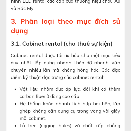
hình LED rental cao cấp của thương hiệu châu Âu
và Bắc Mỹ.
3. Phân loại theo mục đích sử
dụng
3.1. Cabinet rental (cho thuê sự kiện)
Cabinet rental được tối ưu hóa cho một mục tiêu
duy nhất: lắp dựng nhanh, tháo dỡ nhanh, vận
chuyển nhiều lần mà không hỏng hóc. Các đặc
điểm kỹ thuật đặc trưng của cabinet rental:
Vật liệu: nhôm đúc áp lực, đôi khi có thêm
carbon fiber ở dòng cao cấp.
Hệ thống khóa nhanh tích hợp hai bên, lắp
ghép không cần dụng cụ trong vòng vài giây
mỗi cabinet.
Lỗ treo (rigging holes) và chốt xếp chồng