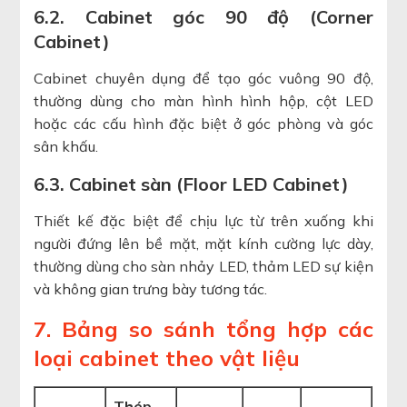
6.2. Cabinet góc 90 độ (Corner
Cabinet)
Cabinet chuyên dụng để tạo góc vuông 90 độ,
thường dùng cho màn hình hình hộp, cột LED
hoặc các cấu hình đặc biệt ở góc phòng và góc
sân khấu.
6.3. Cabinet sàn (Floor LED Cabinet)
Thiết kế đặc biệt để chịu lực từ trên xuống khi
người đứng lên bề mặt, mặt kính cường lực dày,
thường dùng cho sàn nhảy LED, thảm LED sự kiện
và không gian trưng bày tương tác.
7. Bảng so sánh tổng hợp các
loại cabinet theo vật liệu
Thép