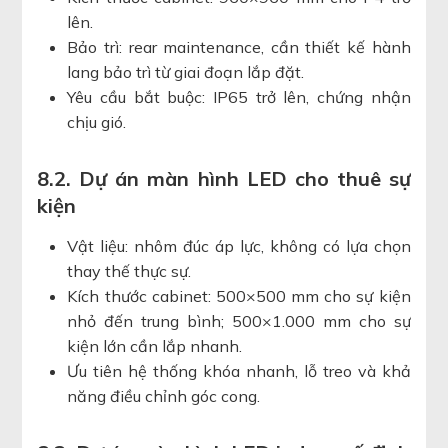
lên.
Bảo trì: rear maintenance, cần thiết kế hành
lang bảo trì từ giai đoạn lắp đặt.
Yêu cầu bắt buộc: IP65 trở lên, chứng nhận
chịu gió.
8.2. Dự án màn hình LED cho thuê sự
kiện
Vật liệu: nhôm đúc áp lực, không có lựa chọn
thay thế thực sự.
Kích thước cabinet: 500×500 mm cho sự kiện
nhỏ đến trung bình; 500×1.000 mm cho sự
kiện lớn cần lắp nhanh.
Ưu tiên hệ thống khóa nhanh, lỗ treo và khả
năng điều chỉnh góc cong.