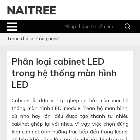
NAITREE
Trang chủ
»
Công nghệ
Phân loại cabinet LED
trong hệ thống màn hình
LED
Cabinet là đơn vị lắp ghép cơ bản của mọi hệ
thống màn hình LED module. Toàn bộ màn hình,
dù nhỏ hay lớn, đều được tạo thành từ nhiều
cabinet ghép lại với nhau. Vì vậy, việc chọn đúng
loại cabinet ảnh hưởng trực tiếp đến trọng lượng,
độ bền, khả năng lắp ráp, chi phí vận hành và tuổi