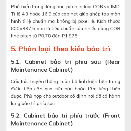
Phổ biến trong dòng fine pitch indoor COB và IMD.
Tỉ lệ 4:3 hoặc 16:9 của cabinet giúp ghép tạo màn
hình tỉ lệ chuẩn mà không bị pixel lẻ. Kích thước
600×337,5 mm là tiêu chuẩn của nhiều dòng COB
fine pitch từ P0.78 đến P1.875.
5. Phân loại theo kiểu bảo trì
5.1. Cabinet bảo trì phía sau (Rear
Maintenance Cabinet)
Cấu trúc truyền thống, toàn bộ linh kiện bên trong
được tiếp cận qua cửa hậu hoặc tấm lưng tháo
được. Phù hợp cho outdoor cố định nơi đã có hành
lang bảo trì phía sau.
5.2. Cabinet bảo trì phía trước (Front
Maintenance Cabinet)