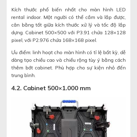
Kích thước phổ biến nhất cho màn hình LED
rental indoor. Một người có thể cầm và lắp được,
cân bằng tốt giữa kích thước xử lý và tốc độ lắp
dựng. Cabinet 500×500 với P3.91 chứa 128×128
pixel, với P2.976 chứa 168×168 pixel.
Ưu điểm: linh hoạt cho màn hình có tỉ lệ bất kỳ, dễ
dàng tạo chiều cao và chiều rộng tùy ý bằng cách
thêm bớt cabinet. Phù hợp cho sự kiện nhỏ đến
trung bình.
4.2. Cabinet 500×1.000 mm