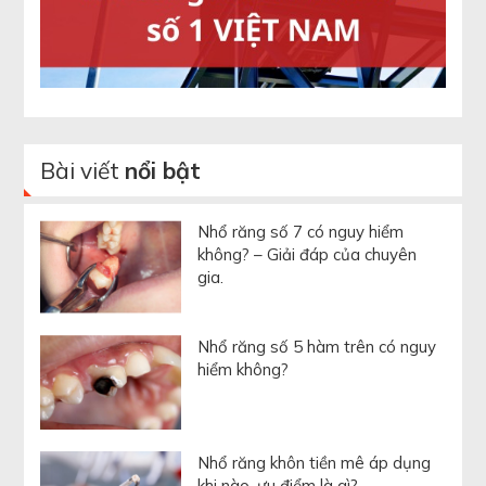
Bài viết
nổi bật
Nhổ răng số 7 có nguy hiểm
không? – Giải đáp của chuyên
gia.
Nhổ răng số 5 hàm trên có nguy
hiểm không?
Nhổ răng khôn tiền mê áp dụng
khi nào, ưu điểm là gì?