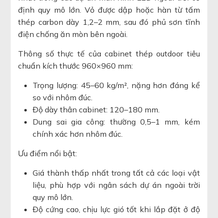
định quy mô lớn. Vỏ được dập hoặc hàn từ tấm
thép carbon dày 1,2–2 mm, sau đó phủ sơn tĩnh
điện chống ăn mòn bên ngoài.
Thông số thực tế của cabinet thép outdoor tiêu
chuẩn kích thước 960×960 mm:
Trọng lượng: 45–60 kg/m², nặng hơn đáng kể
so với nhôm đúc.
Độ dày thân cabinet: 120–180 mm.
Dung sai gia công: thường 0,5–1 mm, kém
chính xác hơn nhôm đúc.
Ưu điểm nổi bật:
Giá thành thấp nhất trong tất cả các loại vật
liệu, phù hợp với ngân sách dự án ngoài trời
quy mô lớn.
Độ cứng cao, chịu lực gió tốt khi lắp đặt ở độ