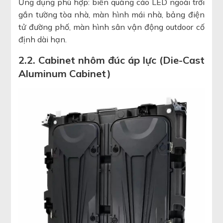
Ứng dụng phù hợp: biển quảng cáo LED ngoài trời
gắn tường tòa nhà, màn hình mái nhà, bảng điện
tử đường phố, màn hình sân vận động outdoor cố
định dài hạn.
2.2. Cabinet nhôm đúc áp lực (Die-Cast
Aluminum Cabinet)