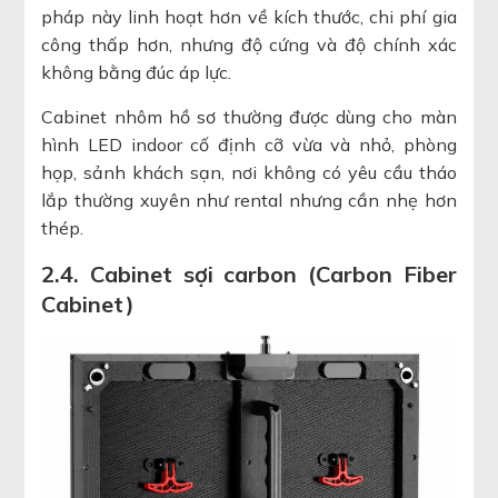
pháp này linh hoạt hơn về kích thước, chi phí gia
công thấp hơn, nhưng độ cứng và độ chính xác
không bằng đúc áp lực.
Cabinet nhôm hồ sơ thường được dùng cho màn
hình LED indoor cố định cỡ vừa và nhỏ, phòng
họp, sảnh khách sạn, nơi không có yêu cầu tháo
lắp thường xuyên như rental nhưng cần nhẹ hơn
thép.
2.4. Cabinet sợi carbon (Carbon Fiber
Cabinet)