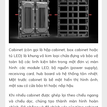
Cabinet (còn gọi là hộp cabinet, box cabinet hoặc
tủ LED) là khung vỏ kim loại chứa đựng và bảo vệ
toàn bộ các linh kiện bên trong một đơn vị màn
hình: các module LED, bộ nguồn (power supply),
receiving card, hub board và hệ thống tản nhiệt.
Mặt trước cabinet là bề mặt hiển thị hình ảnh,
mặt sau có cửa bảo trì hoặc nắp hậu.
Khi nhiều cabinet được ghép lại theo chiều ngang
và chiều dọc, chúng tạo thành màn hình hoàn
chỉnh. Độ phẳng và độ chính xác của từng cabinet