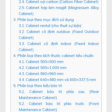
2.4. Cabinet sợi carbon (Carbon Fiber Cabinet)
2.5. Cabinet hợp kim magiê (Magnesium Alloy
Cabinet)
3. Phân loại theo mục đích sử dụng
3.1. Cabinet rental (cho thuê sự kiện)
3.2. Cabinet cố định outdoor (Fixed Outdoor
Cabinet)
3.3. Cabinet cố định indoor (Fixed Indoor
Cabinet)
4. Phân loại theo kích thước cabinet tiêu chuẩn
4.1. Cabinet 500×500 mm
4.2. Cabinet 500×1.000 mm
4.3. Cabinet 960×960 mm
4.4. Cabinet 640×480 mm và 600×337,5 mm
5. Phân loại theo kiểu bảo trì
5.1. Cabinet bảo trì phía sau (Rear
Maintenance Cabinet)
5.2. Cabinet bảo trì phía trước (Front
Maintenance Cabinet)