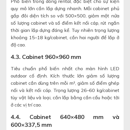
Phổ biến trong dòng rental, đặc biệt cho sự kiện
quy mô lớn cần lắp dựng nhanh. Mỗi cabinet phủ
gấp đôi diện tích so với 500×500, giảm một nửa
số lượng cabinet và số điểm kết nối cáp, rút ngắn
thời gian lắp dựng đáng kể. Tuy nhiên trọng lượng
khoảng 15–18 kg/cabinet, cần hai người để lắp ở
độ cao.
4.3. Cabinet 960×960 mm
Tiêu chuẩn phổ biến nhất cho màn hình LED
outdoor cố định. Kích thước lớn giảm số lượng
cabinet cần dùng trên mỗi m², giảm số điểm ghép
nối và kết nối cáp. Trọng lượng 26–60 kg/cabinet
tùy vật liệu và loại, cần lắp bằng cần cẩu hoặc tời
ở các vị trí cao.
4.4. Cabinet 640×480 mm và
600×337,5 mm