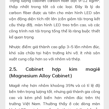
Trọng lượng cabinet carbon fiber đạt 9–12 kg/m²,
thấp nhất trong tất cả các loại. Đây là lý do
carbon fiber được ưu tiên cho màn hình LED sân
vận động diện tích rất lớn (cần giảm tải trọng kết
cấu thép đỡ), màn hình LED treo trần cao, và các
công trình nơi tải trọng tổng thể là ràng buộc thiết
kế quan trọng.
Nhược điểm: giá thành cao gấp 3–5 lần nhôm đúc,
khó sửa chữa tại hiện trường khi vỡ, ít nhà sản
xuất cung cấp hơn so với nhôm và thép.
2.5. Cabinet hợp kim magiê
(Magnesium Alloy Cabinet)
Magiê nhẹ hơn nhôm khoảng 35% và có tỉ lệ độ
bền trên trọng lượng tốt, nhưng giá thành gia công
cao và kém phổ biến hơn nhôm đúc trên thị
trường Việt Nam. Thường thấy ở các dòng màn