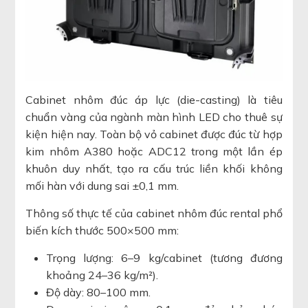
Cabinet nhôm đúc áp lực (die-casting) là tiêu
chuẩn vàng của ngành màn hình LED cho thuê sự
kiện hiện nay. Toàn bộ vỏ cabinet được đúc từ hợp
kim nhôm A380 hoặc ADC12 trong một lần ép
khuôn duy nhất, tạo ra cấu trúc liền khối không
mối hàn với dung sai ±0,1 mm.
Thông số thực tế của cabinet nhôm đúc rental phổ
biến kích thước 500×500 mm:
Trọng lượng: 6–9 kg/cabinet (tương đương
khoảng 24–36 kg/m²).
Độ dày: 80–100 mm.