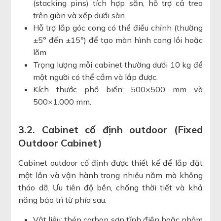
(stacking pins) tích hợp sẵn, hỗ trợ cả treo
trên giàn và xếp dưới sàn.
Hỗ trợ lắp góc cong có thể điều chỉnh (thường
±5° đến ±15°) để tạo màn hình cong lồi hoặc
lõm.
Trọng lượng mỗi cabinet thường dưới 10 kg để
một người có thể cầm và lắp được.
Kích thước phổ biến: 500×500 mm và
500×1.000 mm.
3.2. Cabinet cố định outdoor (Fixed
Outdoor Cabinet)
Cabinet outdoor cố định được thiết kế để lắp đặt
một lần và vận hành trong nhiều năm mà không
tháo dỡ. Ưu tiên độ bền, chống thời tiết và khả
năng bảo trì từ phía sau.
Vật liệu: thép carbon sơn tĩnh điện hoặc nhôm