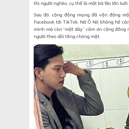
thị người nghèo, cụ thể là một bà lão lớn tu
Sau đó, cộng đồng mạng đã vận động một 
Facebook tới TikTok. Nờ Ô Nô không hề cả
mình mà còn “mặt dày” cảm ơn cộng đồng m
người theo dõi tăng chóng mặt.