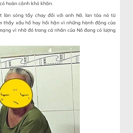
ổi có hoàn cảnh khó khăn.
làn sóng tẩy chay đối với anh Nô, lan tỏa nó từ
m thấy xấu hổ hay hối hận vì những hành động của
ạng vì nhờ đó trang cá nhân của Nô đang có lượng