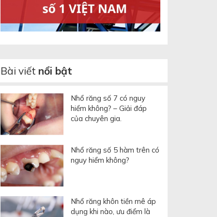
Bài viết
nổi bật
Nhổ răng số 7 có nguy
hiểm không? – Giải đáp
của chuyên gia.
Nhổ răng số 5 hàm trên có
nguy hiểm không?
Nhổ răng khôn tiền mê áp
dụng khi nào, ưu điểm là