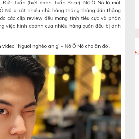
 Đức Tuấn (biệt danh Tuấn Brice). Nờ Ô Nô là một
 Ô Nô bị rất nhiều nhà hàng thẳng thừng dán thẳng
 do các clip review đều mang tính tiêu cực và phản
ông việc kinh doanh của nhiều hàng quán đều bị ảnh
 video “Người nghèo ăn gì – Nờ Ô Nô cho ăn đó”.