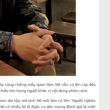
này cũng chẳng mấy quan tâm, Nô vẫn cứ lên clip đều
thiếu tôn trọng người khác vì nội dung phản cảm.
seri dài tập mà anh Nô mới làm có tên “Người nghèo
Nô có nhiều lời lẽ được cư dân mạng đánh giá là miệt