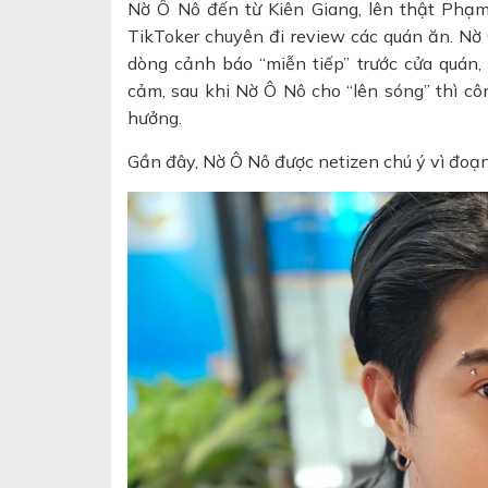
Nờ Ô Nô đến từ Kiên Giang, lên thật Phạm
TikToker chuyên đi review các quán ăn. Nờ
dòng cảnh báo “miễn tiếp” trước cửa quán,
cảm, sau khi Nờ Ô Nô cho “lên sóng” thì c
hưởng.
Gần đây, Nờ Ô Nô được netizen chú ý vì đoạn