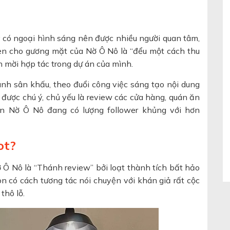
có ngoại hình sáng nên được nhiều người quan tâm,
khen cho gương mặt của Nờ Ô Nô là “đểu một cách thu
 mời hợp tác trong dự án của mình.
h sân khấu, theo đuổi công việc sáng tạo nội dung
 được chú ý, chủ yếu là review các cửa hàng, quán ăn
n Nờ Ô Nô đang có lượng follower khủng với hơn
ot?
Ô Nô là “Thánh review” bởi loạt thành tích bất hảo
òn có cách tương tác nói chuyện với khán giả rất cộc
thô lỗ.