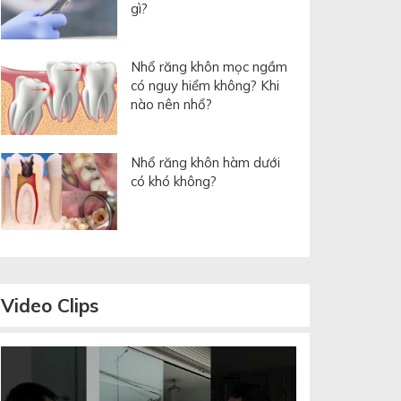
gì?
Nhổ răng khôn mọc ngầm
có nguy hiểm không? Khi
nào nên nhổ?
Nhổ răng khôn hàm dưới
có khó không?
Video
Clips