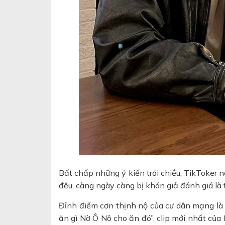
Bất chấp những ý kiến trái chiều, TikToker 
đều, càng ngày càng bị khán giả đánh giá là 
Đỉnh điểm cơn thịnh nộ của cư dân mạng là 
ăn gì Nờ Ô Nô cho ăn đó”, clip mới nhất của 