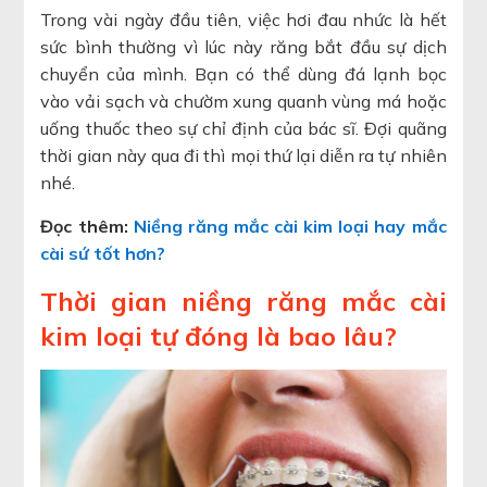
Trong vài ngày đầu tiên, việc hơi đau nhức là hết
sức bình thường vì lúc này răng bắt đầu sự dịch
chuyển của mình. Bạn có thể dùng đá lạnh bọc
vào vải sạch và chườm xung quanh vùng má hoặc
uống thuốc theo sự chỉ định của bác sĩ. Đợi quãng
thời gian này qua đi thì mọi thứ lại diễn ra tự nhiên
nhé.
Đọc thêm:
Niềng răng mắc cài kim loại hay mắc
cài sứ tốt hơn?
Thời gian niềng răng mắc cài
kim loại tự đóng là bao lâu?