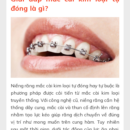
đóng là gì?
Niềng răng mắc cài kim loại tự đóng hay tự buộc là
phương pháp được cải tiến từ mắc cài kim loại
truyền thống. Với công nghệ cũ, niềng răng cần hệ
thống dây cung, mắc cài và thun cố định lên răng
nhằm tạo lực kéo giúp răng dịch chuyển về đúng
vị trí như mong muốn trên cung hàm. Tuy nhiên
sau một thời gian, dưới tác động của lực ăn nhai,