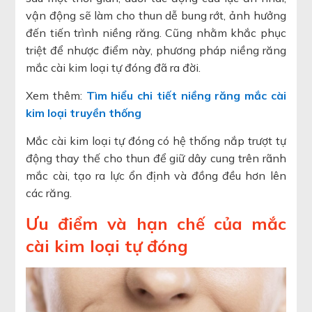
vận động sẽ làm cho thun dễ bung rớt, ảnh hưởng
đến tiến trình niềng răng. Cũng nhằm khắc phục
triệt để nhược điểm này, phương pháp niềng răng
mắc cài kim loại tự đóng đã ra đời.
Xem thêm:
Tìm hiểu chi tiết niềng răng mắc cài
kim loại truyền thống
Mắc cài kim loại tự đóng có hệ thống nắp trượt tự
động thay thế cho thun để giữ dây cung trên rãnh
mắc cài, tạo ra lực ổn định và đồng đều hơn lên
các răng.
Ưu điểm và hạn chế của mắc
cài kim loại tự đóng