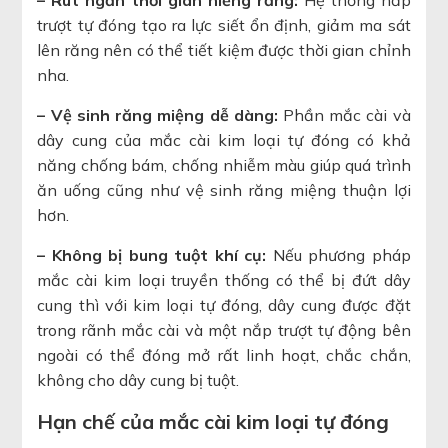
– Rút ngắn thời gian niềng răng:
Hệ thống nắp
trượt tự đóng tạo ra lực siết ổn định, giảm ma sát
lên răng nên có thể tiết kiệm được thời gian chỉnh
nha.
– Vệ sinh răng miệng dễ dàng:
Phần mắc cài và
dây cung của mắc cài kim loại tự đóng có khả
năng chống bám, chống nhiễm màu giúp quá trình
ăn uống cũng như vệ sinh răng miệng thuận lợi
hơn.
– Không bị bung tuột khí cụ:
Nếu phương pháp
mắc cài kim loại truyền thống có thể bị đứt dây
cung thì với kim loại tự đóng, dây cung được đặt
trong rãnh mắc cài và một nắp trượt tự động bên
ngoài có thể đóng mở rất linh hoạt, chắc chắn,
không cho dây cung bị tuột.
Hạn chế của mắc cài kim loại tự đóng