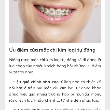
Ưu điểm của mắc cài kim loại tự đóng
Niềng răng mắc cài kim loại tự đóng sở dĩ đang là
lựa chọn của nhiều khách hàng bởi những ưu điểm
vượt trội như:
– Hiệu quả chỉnh nha cao:
Cũng nhờ có thiết kế
nổi bật ở trên mà mắc cài kim loại tự đóng khắc
phục hiệu quả nhiều trường hợp bị hô, vẩu, móm,
răng lệch lạc, khấp khểnh,… từ nhẹ đến phức tạp.