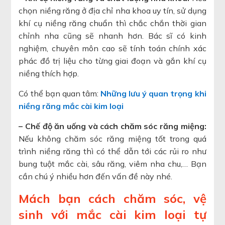
chọn niềng răng ở địa chỉ nha khoa uy tín, sử dụng
khí cụ niềng răng chuẩn thì chắc chắn thời gian
chỉnh nha cũng sẽ nhanh hơn. Bác sĩ có kinh
nghiệm, chuyên môn cao sẽ tính toán chính xác
phác đồ trị liệu cho từng giai đoạn và gắn khí cụ
niềng thích hợp.
Có thể bạn quan tâm:
Những lưu ý quan trọng khi
niềng răng mắc cài kim loại
– Chế độ ăn uống và cách chăm sóc răng miệng:
Nếu không chăm sóc răng miệng tốt trong quá
trình niềng răng thì có thể dẫn tới các rủi ro như
bung tuột mắc cài, sâu răng, viêm nha chu,… Bạn
cần chú ý nhiều hơn đến vấn đề này nhé.
Mách bạn cách chăm sóc, vệ
sinh với mắc cài kim loại tự