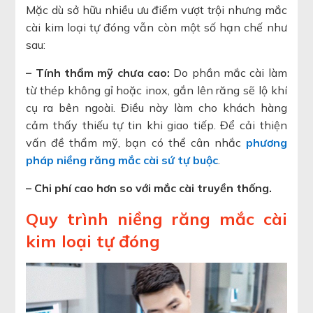
Mặc dù sở hữu nhiều ưu điểm vượt trội nhưng mắc
cài kim loại tự đóng vẫn còn một số hạn chế như
sau:
– Tính thẩm mỹ chưa cao:
Do phần mắc cài làm
từ thép không gỉ hoặc inox, gắn lên răng sẽ lộ khí
cụ ra bên ngoài. Điều này làm cho khách hàng
cảm thấy thiếu tự tin khi giao tiếp. Để cải thiện
vấn đề thẩm mỹ, bạn có thể cân nhắc
phương
pháp niềng răng mắc cài sứ tự buộc
.
– Chi phí cao hơn so với mắc cài truyền thống.
Quy trình niềng răng mắc cài
kim loại tự đóng