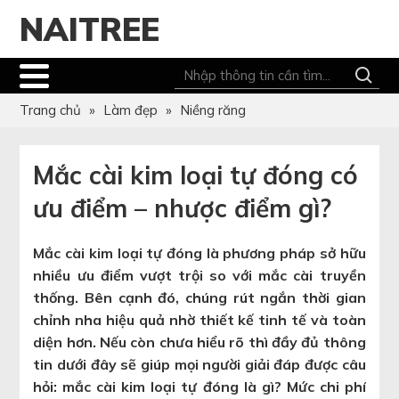
NAITREE
Trang chủ
»
Làm đẹp
»
Niềng răng
Mắc cài kim loại tự đóng có
ưu điểm – nhược điểm gì?
Mắc cài kim loại tự đóng là phương pháp sở hữu
nhiều ưu điểm vượt trội so với mắc cài truyền
thống. Bên cạnh đó, chúng rút ngắn thời gian
chỉnh nha hiệu quả nhờ thiết kế tinh tế và toàn
diện hơn. Nếu còn chưa hiểu rõ thì đầy đủ thông
tin dưới đây sẽ giúp mọi người giải đáp được câu
hỏi: mắc cài kim loại tự đóng là gì? Mức chi phí