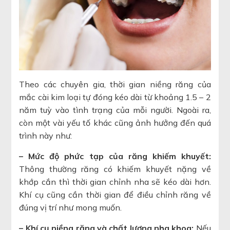
Theo các chuyên gia, thời gian niềng răng của
mắc cài kim loại tự đóng kéo dài từ khoảng 1.5 – 2
năm tuỳ vào tình trạng của mỗi người. Ngoài ra,
còn một vài yếu tố khác cũng ảnh hưởng đến quá
trình này như:
– Mức độ phức tạp của răng khiếm khuyết:
Thông thường răng có khiếm khuyết nặng về
khớp cắn thì thời gian chỉnh nha sẽ kéo dài hơn.
Khí cụ cũng cần thời gian để điều chỉnh răng về
đúng vị trí như mong muốn.
– Khí cụ niềng răng và chất lượng nha khoa:
Nếu