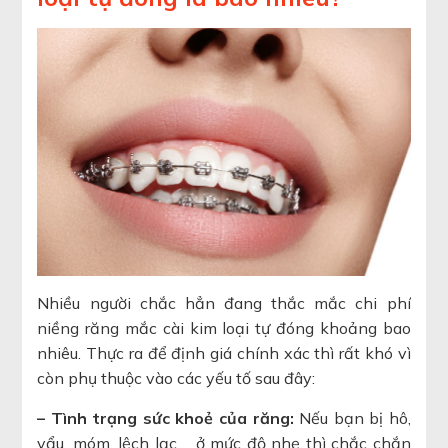
Nhiều người chắc hẳn đang thắc mắc chi phí
niềng răng mắc cài kim loại tự đóng khoảng bao
nhiêu. Thực ra để định giá chính xác thì rất khó vì
còn phụ thuộc vào các yếu tố sau đây:
– Tình trạng sức khoẻ của răng:
Nếu bạn bị hô,
vẩu, móm, lệch lạc,… ở mức độ nhẹ thì chắc chắn