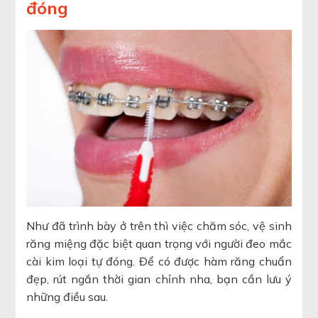
đóng
Như đã trình bày ở trên thì việc chăm sóc, vệ sinh
răng miệng đặc biệt quan trọng với người đeo mắc
cài kim loại tự đóng. Để có được hàm răng chuẩn
đẹp, rút ngắn thời gian chỉnh nha, bạn cần lưu ý
những điều sau.