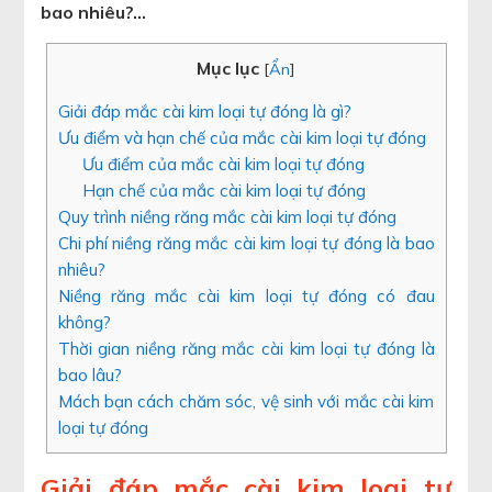
bao nhiêu?…
Mục lục
[
Ẩn
]
Giải đáp mắc cài kim loại tự đóng là gì?
Ưu điểm và hạn chế của mắc cài kim loại tự đóng
Ưu điểm của mắc cài kim loại tự đóng
Hạn chế của mắc cài kim loại tự đóng
Quy trình niềng răng mắc cài kim loại tự đóng
Chi phí niềng răng mắc cài kim loại tự đóng là bao
nhiêu?
Niềng răng mắc cài kim loại tự đóng có đau
không?
Thời gian niềng răng mắc cài kim loại tự đóng là
bao lâu?
Mách bạn cách chăm sóc, vệ sinh với mắc cài kim
loại tự đóng
Giải đáp mắc cài kim loại tự