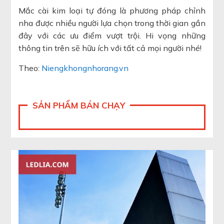
Mắc cài kim loại tự đóng là phương pháp chỉnh
nha được nhiều người lựa chọn trong thời gian gần
đây với các ưu điểm vượt trội. Hi vọng những
thông tin trên sẽ hữu ích với tất cả mọi người nhé!
Theo:
Niengkhongnhorang.vn
SẢN PHẨM BÁN CHẠY