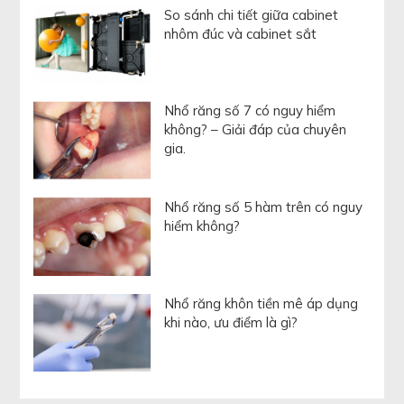
So sánh chi tiết giữa cabinet
nhôm đúc và cabinet sắt
Nhổ răng số 7 có nguy hiểm
không? – Giải đáp của chuyên
gia.
Nhổ răng số 5 hàm trên có nguy
hiểm không?
Nhổ răng khôn tiền mê áp dụng
khi nào, ưu điểm là gì?