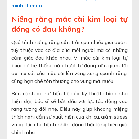
minh Damon
Niềng răng mắc cài kim loại tự
đóng có đau không?
Quá trình niềng răng cần trải qua nhiều giai đoạn,
tuỳ thuộc vào cơ địa của mỗi người mà có những
cảm giác đau khác nhau. Vì mắc cài kim loại tự
buộc có hệ thống nắp trượt tự động nên giảm tối
đa ma sát của mắc cài lên vùng xung quanh răng,
cũng hạn chế tổn thương cho vùng má, nướu.
Bên cạnh đó, sự tiến bộ của kỹ thuật chỉnh nha
hiện đại, bác sĩ sẽ bắt đầu với lực tác động vào
răng tương đối nhẹ. Điều này giúp khoang miệng
thích nghi dần sự xuất hiện của khí cụ, giảm stress
và áp lực cho bệnh nhân, đồng thời tăng hiệu quả
chỉnh nha.