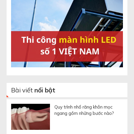
Bài viết
nổi bật
Quy trình nhổ răng khôn mọc
ngang gồm những bước nào?