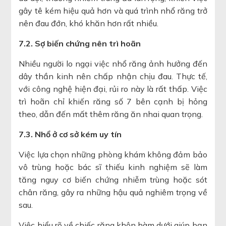
gây tê kém hiệu quả hơn và quá trình nhổ răng trở
nên đau đớn, khó khăn hơn rất nhiều.
7.2. Sợ biến chứng nên trì hoãn
Nhiều người lo ngại việc nhổ răng ảnh hưởng đến
dây thần kinh nên chấp nhận chịu đau. Thực tế,
với công nghệ hiện đại, rủi ro này là rất thấp. Việc
trì hoãn chỉ khiến răng số 7 bên cạnh bị hỏng
theo, dẫn đến mất thêm răng ăn nhai quan trọng.
7.3. Nhổ ở cơ sở kém uy tín
Việc lựa chọn những phòng khám không đảm bảo
vô trùng hoặc bác sĩ thiếu kinh nghiệm sẽ làm
tăng nguy cơ biến chứng nhiễm trùng hoặc sót
chân răng, gây ra những hậu quả nghiêm trọng về
sau.
Việc hiểu rõ về chiếc răng khôn hàm dưới giúp bạn