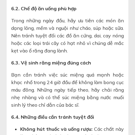
6.2. Chế độ ăn uống phù hợp
Trong những ngày đầu, hãy ưu tiên các món ăn
dạng lỏng, mềm và nguội như cháo, súp hoặc sữa.
Nên tránh tuyệt đối các đồ ăn cứng, dai, cay nóng
hoặc các loại trái cây có hạt nhỏ vì chúng dễ mắc
kẹt vào ổ răng đang lành.
6.3. Vệ sinh răng miệng đúng cách
Bạn cần tránh việc súc miệng quá mạnh hoặc
khạc nhổ trong 24 giờ đầu để không làm bong cục
máu đông. Những ngày tiếp theo, hãy chải răng
nhẹ nhàng và có thể súc miệng bằng nước muối
sinh lý theo chỉ dẫn của bác sĩ.
6.4. Những điều cần tránh tuyệt đối
Không hút thuốc và uống rượu:
Các chất này