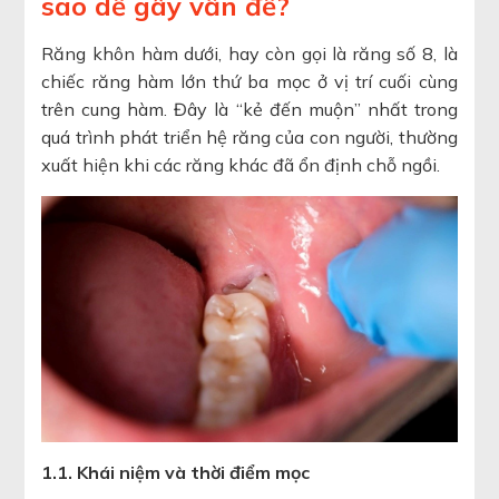
sao dễ gây vấn đề?
Răng khôn hàm dưới, hay còn gọi là răng số 8, là
chiếc răng hàm lớn thứ ba mọc ở vị trí cuối cùng
trên cung hàm. Đây là “kẻ đến muộn” nhất trong
quá trình phát triển hệ răng của con người, thường
xuất hiện khi các răng khác đã ổn định chỗ ngồi.
1.1. Khái niệm và thời điểm mọc