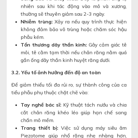
nhiên sau khi tác động vào mô và xương,
thường sẽ thuyên giảm sau 2-3 ngày.
Nhiễm trùng:
Xảy ra nếu quy trình thực hiện
không đảm bảo vô trùng hoặc chăm sóc hậu
phẫu kém.
Tổn thương dây thần kinh:
Gây cảm giác tê
môi, tê cằm tạm thời nếu chân răng nằm quá
gần ống dây thần kinh huyệt răng dưới.
3.2. Yếu tố ảnh hưởng đến độ an toàn
Để giảm thiểu tối đa rủi ro, sự thành công của ca
tiểu phẫu phụ thuộc chặt chẽ vào:
Tay nghề bác sĩ:
Kỹ thuật tách nướu và chia
cắt chân răng khéo léo giúp hạn chế sang
chấn mô mềm.
Trang thiết bị:
Việc sử dụng máy siêu âm
Piezotome giúp nhổ răng nhẹ nhàng hơn,