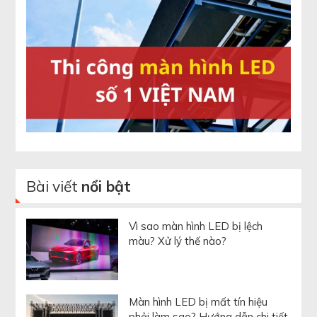
Bài viết
nổi bật
Vì sao màn hình LED bị lệch
màu? Xử lý thế nào?
Màn hình LED bị mất tín hiệu
phải làm sao? Hướng dẫn chi tiết