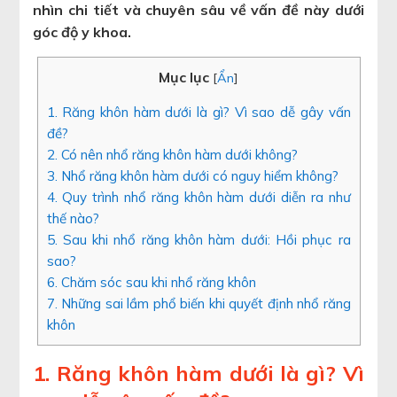
nhìn chi tiết và chuyên sâu về vấn đề này dưới
góc độ y khoa.
Mục lục
[
Ẩn
]
1. Răng khôn hàm dưới là gì? Vì sao dễ gây vấn
đề?
2. Có nên nhổ răng khôn hàm dưới không?
3. Nhổ răng khôn hàm dưới có nguy hiểm không?
4. Quy trình nhổ răng khôn hàm dưới diễn ra như
thế nào?
5. Sau khi nhổ răng khôn hàm dưới: Hồi phục ra
sao?
6. Chăm sóc sau khi nhổ răng khôn
7. Những sai lầm phổ biến khi quyết định nhổ răng
khôn
1. Răng khôn hàm dưới là gì? Vì