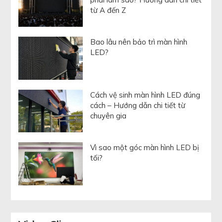
từ A đến Z
Bao lâu nên bảo trì màn hình
LED?
Cách vệ sinh màn hình LED đúng
cách – Hướng dẫn chi tiết từ
chuyên gia
Vì sao một góc màn hình LED bị
tối?