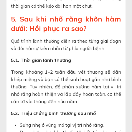
thời gian có thể kéo dài hơn một chút.
5. Sau khi nhổ răng khôn hàm
dưới: Hồi phục ra sao?
Quá trình lành thương diễn ra theo từng giai đoạn
và đòi hỏi sự kiên nhẫn từ phía người bệnh.
5.1. Thời gian lành thương
Trong khoảng 1–2 tuần đầu, vết thương sẽ dần
khép miệng và bạn có thể sinh hoạt gần như bình
thường. Tuy nhiên, để phần xương hàm tại vị trí
nhổ răng hoàn thiện và lấp đầy hoàn toàn, cơ thể
cần từ vài tháng đến nửa năm.
5.2. Triệu chứng bình thường sau nhổ
Sưng nhẹ ở vùng má tại vị trí nhổ răng.