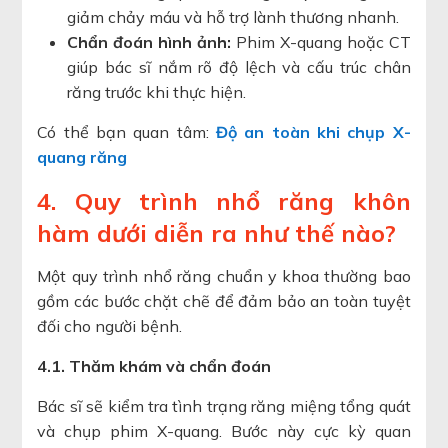
giảm chảy máu và hỗ trợ lành thương nhanh.
Chẩn đoán hình ảnh:
Phim X-quang hoặc CT
giúp bác sĩ nắm rõ độ lệch và cấu trúc chân
răng trước khi thực hiện.
Có thể bạn quan tâm:
Độ an toàn khi chụp X-
quang răng
4. Quy trình nhổ răng khôn
hàm dưới diễn ra như thế nào?
Một quy trình nhổ răng chuẩn y khoa thường bao
gồm các bước chặt chẽ để đảm bảo an toàn tuyệt
đối cho người bệnh.
4.1. Thăm khám và chẩn đoán
Bác sĩ sẽ kiểm tra tình trạng răng miệng tổng quát
và chụp phim X-quang. Bước này cực kỳ quan