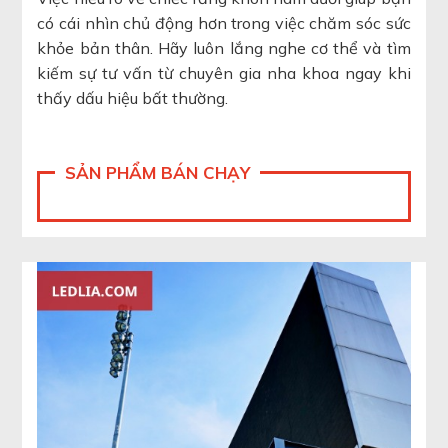
có cái nhìn chủ động hơn trong việc chăm sóc sức
khỏe bản thân. Hãy luôn lắng nghe cơ thể và tìm
kiếm sự tư vấn từ chuyên gia nha khoa ngay khi
thấy dấu hiệu bất thường.
SẢN PHẨM BÁN CHẠY