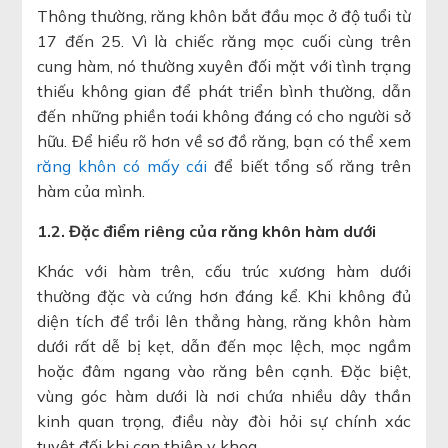
Thông thường, răng khôn bắt đầu mọc ở độ tuổi từ
17 đến 25. Vì là chiếc răng mọc cuối cùng trên
cung hàm, nó thường xuyên đối mặt với tình trạng
thiếu không gian để phát triển bình thường, dẫn
đến những phiền toái không đáng có cho người sở
hữu. Để hiểu rõ hơn về sơ đồ răng, bạn có thể xem
răng khôn có mấy cái
để biết tổng số răng trên
hàm của mình.
1.2. Đặc điểm riêng của răng khôn hàm dưới
Khác với hàm trên, cấu trúc xương hàm dưới
thường đặc và cứng hơn đáng kể. Khi không đủ
diện tích để trồi lên thẳng hàng, răng khôn hàm
dưới rất dễ bị kẹt, dẫn đến mọc lệch, mọc ngầm
hoặc đâm ngang vào răng bên cạnh. Đặc biệt,
vùng góc hàm dưới là nơi chứa nhiều dây thần
kinh quan trọng, điều này đòi hỏi sự chính xác
tuyệt đối khi can thiệp y khoa.