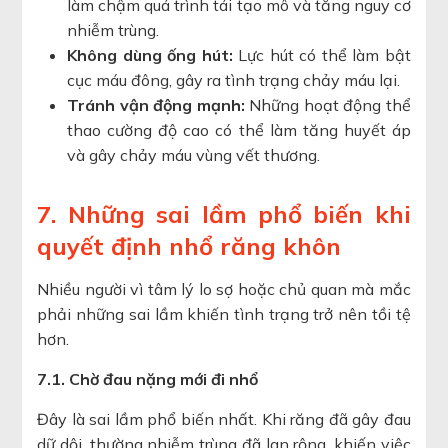
làm chậm quá trình tái tạo mô và tăng nguy cơ
nhiễm trùng.
Không dùng ống hút:
Lực hút có thể làm bật
cục máu đông, gây ra tình trạng chảy máu lại.
Tránh vận động mạnh:
Những hoạt động thể
thao cường độ cao có thể làm tăng huyết áp
và gây chảy máu vùng vết thương.
7. Những sai lầm phổ biến khi
quyết định nhổ răng khôn
Nhiều người vì tâm lý lo sợ hoặc chủ quan mà mắc
phải những sai lầm khiến tình trạng trở nên tồi tệ
hơn.
7.1. Chờ đau nặng mới đi nhổ
Đây là sai lầm phổ biến nhất. Khi răng đã gây đau
dữ dội, thường nhiễm trùng đã lan rộng, khiến việc