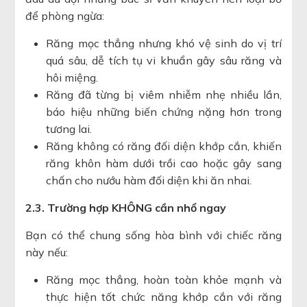
để phòng ngừa:
Răng mọc thẳng nhưng khó vệ sinh do vị trí
quá sâu, dễ tích tụ vi khuẩn gây sâu răng và
hôi miệng.
Răng đã từng bị viêm nhiễm nhẹ nhiều lần,
báo hiệu những biến chứng nặng hơn trong
tương lai.
Răng không có răng đối diện khớp cắn, khiến
răng khôn hàm dưới trồi cao hoặc gây sang
chấn cho nướu hàm đối diện khi ăn nhai.
2.3. Trường hợp KHÔNG cần nhổ ngay
Bạn có thể chung sống hòa bình với chiếc răng
này nếu:
Răng mọc thẳng, hoàn toàn khỏe mạnh và
thực hiện tốt chức năng khớp cắn với răng