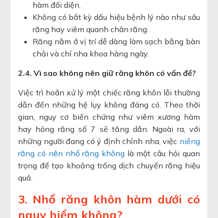
hàm đối diện.
Không có bất kỳ dấu hiệu bệnh lý nào như sâu
răng hay viêm quanh chân răng.
Răng nằm ở vị trí dễ dàng làm sạch bằng bàn
chải và chỉ nha khoa hàng ngày.
2.4. Vì sao không nên giữ răng khôn có vấn đề?
Việc trì hoãn xử lý một chiếc răng khôn lỗi thường
dẫn đến những hệ lụy không đáng có. Theo thời
gian, nguy cơ biến chứng như viêm xương hàm
hay hỏng răng số 7 sẽ tăng dần. Ngoài ra, với
những người đang có ý định chỉnh nha, việc
niềng
răng có nên nhổ răng không
là một câu hỏi quan
trọng để tạo khoảng trống dịch chuyển răng hiệu
quả.
3. Nhổ răng khôn hàm dưới có
nguy hiểm không?