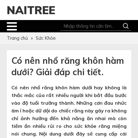
NAITREE
Trang chủ
»
Sức Khỏe
Có nên nhổ răng khôn hàm
dưới? Giải đáp chi tiết.
Có nên nhổ răng khôn hàm dưới hay không là
thắc mắc của rất nhiều người khi bắt đầu bước
vào độ tuổi trưởng thành. Những cơn đau nhức
âm ỉ hoặc dữ dội do chiếc răng này gây ra không
chỉ ảnh hưởng đến khả năng ăn nhai mà còn
tiềm ẩn nhiều rủi ro cho sức khỏe răng miệng
nói chung. Nội dung dưới đây sẽ cung cấp cái