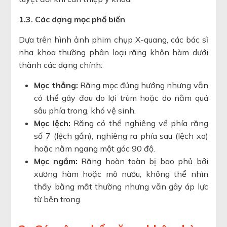
1.3. Các dạng mọc phổ biến
Dựa trên hình ảnh phim chụp X-quang, các bác sĩ
nha khoa thường phân loại răng khôn hàm dưới
thành các dạng chính:
Mọc thẳng:
Răng mọc đúng hướng nhưng vẫn
có thể gây đau do lợi trùm hoặc do nằm quá
sâu phía trong, khó vệ sinh.
Mọc lệch:
Răng có thể nghiêng về phía răng
số 7 (lệch gần), nghiêng ra phía sau (lệch xa)
hoặc nằm ngang một góc 90 độ.
Mọc ngầm:
Răng hoàn toàn bị bao phủ bởi
xương hàm hoặc mô nướu, không thể nhìn
thấy bằng mắt thường nhưng vẫn gây áp lực
từ bên trong.