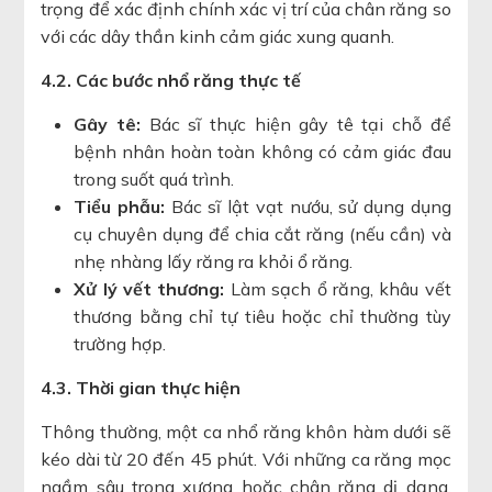
trọng để xác định chính xác vị trí của chân răng so
với các dây thần kinh cảm giác xung quanh.
4.2. Các bước nhổ răng thực tế
Gây tê:
Bác sĩ thực hiện gây tê tại chỗ để
bệnh nhân hoàn toàn không có cảm giác đau
trong suốt quá trình.
Tiểu phẫu:
Bác sĩ lật vạt nướu, sử dụng dụng
cụ chuyên dụng để chia cắt răng (nếu cần) và
nhẹ nhàng lấy răng ra khỏi ổ răng.
Xử lý vết thương:
Làm sạch ổ răng, khâu vết
thương bằng chỉ tự tiêu hoặc chỉ thường tùy
trường hợp.
4.3. Thời gian thực hiện
Thông thường, một ca nhổ răng khôn hàm dưới sẽ
kéo dài từ 20 đến 45 phút. Với những ca răng mọc
ngầm sâu trong xương hoặc chân răng dị dạng,