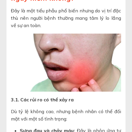
Đây là một tiểu phẫu phổ biến nhưng do vị trí đặc
thù nên người bệnh thường mang tâm lý lo lắng
về sự an toàn.
3.1. Các rủi ro có thể xảy ra
Dù tỷ lệ không cao, nhưng bệnh nhân có thể đối
mặt với một số tình trạng:
Sưng đau và chảy máu:
Đây là phản ứng tự