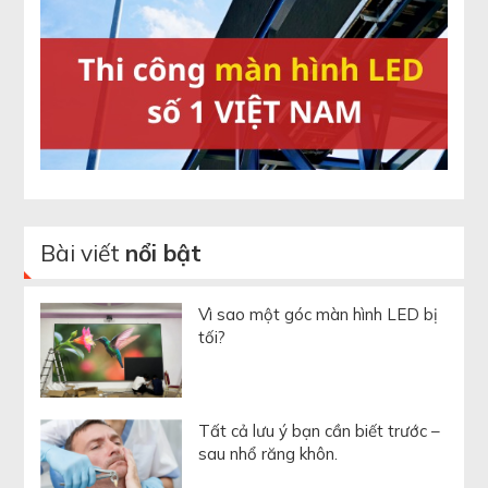
Bài viết
nổi bật
Vì sao một góc màn hình LED bị
tối?
Tất cả lưu ý bạn cần biết trước –
sau nhổ răng khôn.