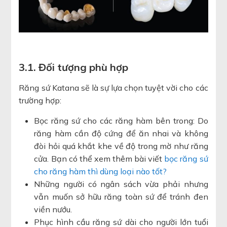
3.1. Đối tượng phù hợp
Răng sứ Katana sẽ là sự lựa chọn tuyệt vời cho các
trường hợp:
Bọc răng sứ cho các răng hàm bên trong: Do
răng hàm cần độ cứng để ăn nhai và không
đòi hỏi quá khắt khe về độ trong mờ như răng
cửa. Bạn có thể xem thêm bài viết
bọc răng sứ
cho răng hàm thì dùng loại nào tốt?
Những người có ngân sách vừa phải nhưng
vẫn muốn sở hữu răng toàn sứ để tránh đen
viền nướu.
Phục hình cầu răng sứ dài cho người lớn tuổi