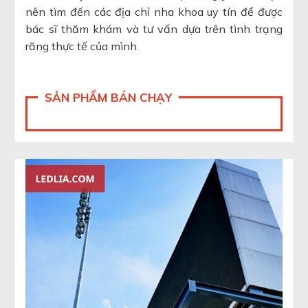
nên tìm đến các địa chỉ nha khoa uy tín để được
bác sĩ thăm khám và tư vấn dựa trên tình trạng
răng thực tế của mình.
SẢN PHẨM BÁN CHẠY