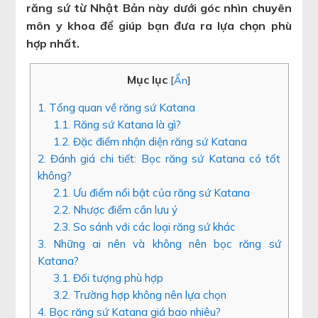
răng sứ từ Nhật Bản này dưới góc nhìn chuyên
môn y khoa để giúp bạn đưa ra lựa chọn phù
hợp nhất.
Mục lục
[
Ẩn
]
1. Tổng quan về răng sứ Katana
1.1. Răng sứ Katana là gì?
1.2. Đặc điểm nhận diện răng sứ Katana
2. Đánh giá chi tiết: Bọc răng sứ Katana có tốt
không?
2.1. Ưu điểm nổi bật của răng sứ Katana
2.2. Nhược điểm cần lưu ý
2.3. So sánh với các loại răng sứ khác
3. Những ai nên và không nên bọc răng sứ
Katana?
3.1. Đối tượng phù hợp
3.2. Trường hợp không nên lựa chọn
4. Bọc răng sứ Katana giá bao nhiêu?