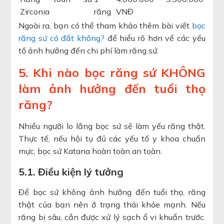
Zirconia
răng
VNĐ
Ngoài ra, bạn có thể tham khảo thêm bài viết
bọc
răng sứ có đắt không?
để hiểu rõ hơn về các yếu
tố ảnh hưởng đến chi phí làm răng sứ.
5. Khi nào bọc răng sứ KHÔNG
làm ảnh hưởng đến tuổi thọ
răng?
Nhiều người lo lắng bọc sứ sẽ làm yếu răng thật.
Thực tế, nếu hội tụ đủ các yếu tố y khoa chuẩn
mực, bọc sứ Katana hoàn toàn an toàn.
5.1. Điều kiện lý tưởng
Để bọc sứ không ảnh hưởng đến tuổi thọ, răng
thật của bạn nên ở trạng thái khỏe mạnh. Nếu
răng bị sâu, cần được xử lý sạch ổ vi khuẩn trước.