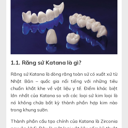
1.1. Răng sứ Katana là gì?
Răng sứ Katana là dòng răng toàn sứ có xuất xứ từ
Nhật Bản – quốc gia nổi tiếng với những tiêu
chuẩn khắt khe về vật liệu y tế. Điểm khác biệt
lớn nhất của Katana so với các loại sứ kim loại là
nó không chứa bất kỳ thành phần hợp kim nào
trong khung sườn.
Thành phần cấu tạo chính của Katana là Zirconia