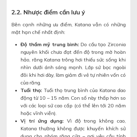
2.2. Nhược điểm cần lưu ý
Bên cạnh những ưu điểm, Katana vẫn có những
mặt hạn chế nhất định:
Độ thẩm mỹ trung bình:
Do cấu tạo Zirconia
nguyên khối chưa đạt đến độ trong mờ hoàn
hảo, răng Katana trông hơi thiếu sức sống khi
nhìn dưới ánh sáng mạnh. Lớp sứ bọc ngoài
đôi khi hơi dày, làm giảm đi vẻ tự nhiên vốn có
của răng.
Tuổi thọ:
Tuổi thọ trung bình của Katana dao
động từ 10 – 15 năm. Con số này thấp hơn so
với các loại sứ cao cấp (có thể lên tới 20 năm
hoặc vĩnh viễn).
Vị trí ứng dụng:
Vì độ trong không cao,
Katana thường không được khuyến khích sử
dụng cho nhóm răng cửa – nơi yêu cầu tính