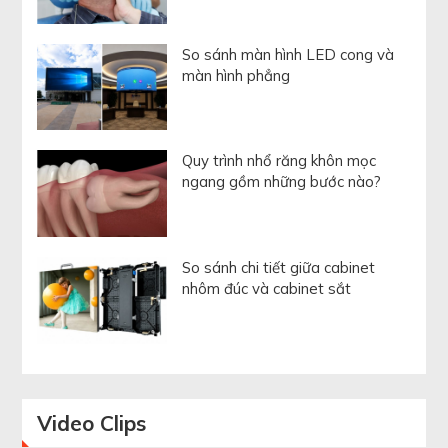
So sánh màn hình LED cong và
màn hình phẳng
Quy trình nhổ răng khôn mọc
ngang gồm những bước nào?
So sánh chi tiết giữa cabinet
nhôm đúc và cabinet sắt
Video
Clips