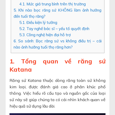
4.1. Mức giá trung bình trên thị trường
5. Khi nào bọc răng sứ KHÔNG làm ảnh hưởng
đến tuổi thọ răng?
5.1. Điều kiện lý tưởng
5.2. Tay nghề bác sĩ – yếu tố quyết định
5.3. Công nghệ hiện đại hỗ trợ
6. So sánh: Bọc răng sứ vs không điều trị – cái
nào ảnh hưởng tuổi thọ răng hơn?
1. Tổng quan về răng sứ
Katana
Răng sứ Katana thuộc dòng răng toàn sứ không
kim loại, được đánh giá cao ở phân khúc phổ
thông. Việc hiểu rõ cấu tạo và nguồn gốc của loại
sứ này sẽ giúp chúng ta có cái nhìn khách quan về
hiệu quả sử dụng lâu dài.