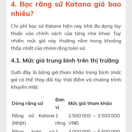
4. Bọc răng sứ Katana giá bao
nhiêu?
Chi phí bọc sứ Katana hiện nay khá đa dạng tùy
thuộc vào chính sách của từng nha khoa. Tuy
nhiên, mức giá này thường nằm trong khoảng
thấp nhất của nhóm răng toàn sứ.
4.1. Mức giá trung bình trên thị trường
Dưới đây là bảng giá tham khảo trung bình (mức
giá có thể thay đổi tùy thời điểm và chương trình
khuyến mãi):
Đơn
Dòng răng sứ
Mức giá tham khảo
vị
Răng sứ Katana
1
2.500.000 – 3.500.000
(Nhật)
răng
VNĐ
Răng toàn sứ
1
4.000.000 – 5.500.000