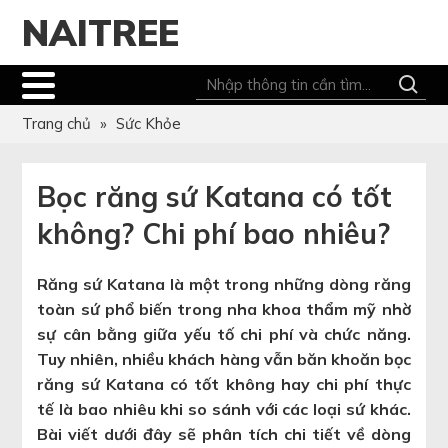
NAITREE
Trang chủ
»
Sức Khỏe
Bọc răng sứ Katana có tốt
không? Chi phí bao nhiêu?
Răng sứ Katana là một trong những dòng răng
toàn sứ phổ biến trong nha khoa thẩm mỹ nhờ
sự cân bằng giữa yếu tố chi phí và chức năng.
Tuy nhiên, nhiều khách hàng vẫn băn khoăn bọc
răng sứ Katana có tốt không hay chi phí thực
tế là bao nhiêu khi so sánh với các loại sứ khác.
Bài viết dưới đây sẽ phân tích chi tiết về dòng