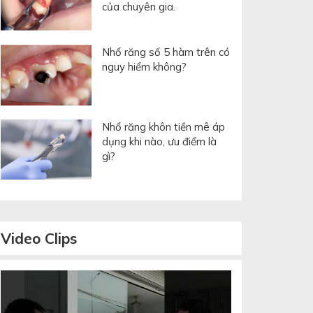
của chuyên gia.
Nhổ răng số 5 hàm trên có
nguy hiểm không?
Nhổ răng khôn tiền mê áp
dụng khi nào, ưu điểm là
gì?
Video
Clips