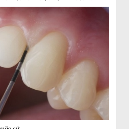
 mão sứ