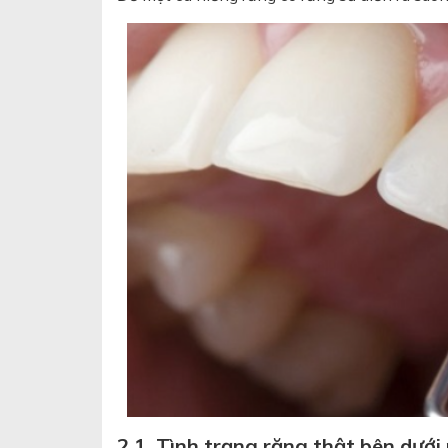
2.1. Tình trạng răng thật bên dưới