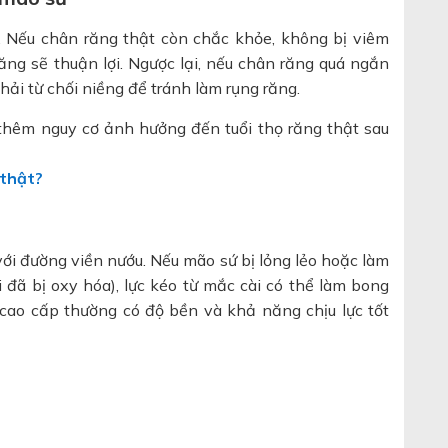
c. Nếu chân răng thật còn chắc khỏe, không bị viêm
ăng sẽ thuận lợi. Ngược lại, nếu chân răng quá ngắn
hải từ chối niềng để tránh làm rụng răng.
 thêm nguy cơ ảnh hưởng đến tuổi thọ răng thật sau
 thật?
ới đường viền nướu. Nếu mão sứ bị lỏng lẻo hoặc làm
i đã bị oxy hóa), lực kéo từ mắc cài có thể làm bong
 cao cấp thường có độ bền và khả năng chịu lực tốt