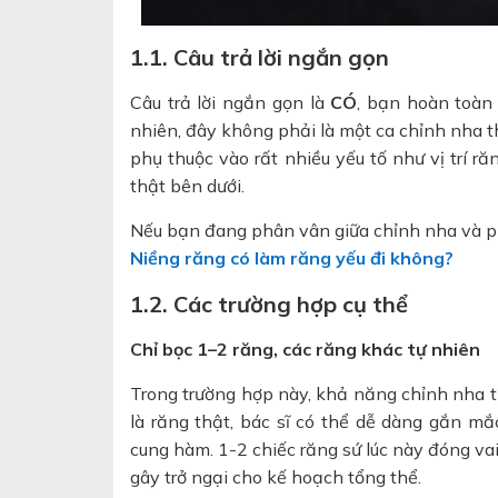
1.1. Câu trả lời ngắn gọn
Câu trả lời ngắn gọn là
CÓ
, bạn hoàn toàn 
nhiên, đây không phải là một ca chỉnh nha t
phụ thuộc vào rất nhiều yếu tố như vị trí r
thật bên dưới.
Nếu bạn đang phân vân giữa chỉnh nha và ph
Niềng răng có làm răng yếu đi không?
1.2. Các trường hợp cụ thể
Chỉ bọc 1–2 răng, các răng khác tự nhiên
Trong trường hợp này, khả năng chỉnh nha th
là răng thật, bác sĩ có thể dễ dàng gắn mắ
cung hàm. 1-2 chiếc răng sứ lúc này đóng vai
gây trở ngại cho kế hoạch tổng thể.