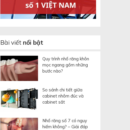
Bài viết
nổi bật
Quy trình nhổ răng khôn
mọc ngang gồm những
bước nào?
So sánh chi tiết giữa
cabinet nhôm đúc và
cabinet sắt
Nhổ răng số 7 có nguy
hiểm không? – Giải đáp