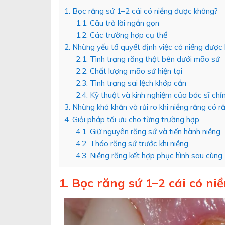
1. Bọc răng sứ 1–2 cái có niềng được không?
1.1. Câu trả lời ngắn gọn
1.2. Các trường hợp cụ thể
2. Những yếu tố quyết định việc có niềng được
2.1. Tình trạng răng thật bên dưới mão sứ
2.2. Chất lượng mão sứ hiện tại
2.3. Tình trạng sai lệch khớp cắn
2.4. Kỹ thuật và kinh nghiệm của bác sĩ chỉ
3. Những khó khăn và rủi ro khi niềng răng có r
4. Giải pháp tối ưu cho từng trường hợp
4.1. Giữ nguyên răng sứ và tiến hành niềng
4.2. Tháo răng sứ trước khi niềng
4.3. Niềng răng kết hợp phục hình sau cùng
1. Bọc răng sứ 1–2 cái có n